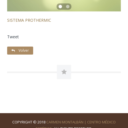
SISTEMA PROTHERMIC
Tweet
Volver
COPYRIGHT © 2018
CARMEN MONTALBÁN | CENTRO MÉDICO