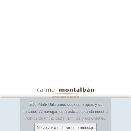
Utilizamos cookies propias y de
terceros. Al navegar, está está aceptando nuestra
Política de Privacidad | Términos y condiciones
.