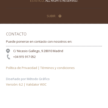
ESTÉTICO
. ALL RIGHTS RESERVED.
SUBIR
CONTACTO
Puede ponerse en contacto con nosotros en:
C/ Nicasio Gallego, 9 28010 Madrid
+34 915 917 052
Política de Privacidad | Términos y condiciones
Diseñado por Método Gráfico
Versión: 6.2 | Validator W3C