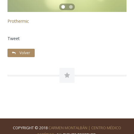
Prothermic
Tweet
Volver
COPYRIGHT © 2018
CARMEN MONTALBÁN | CENTRO MÉDICO