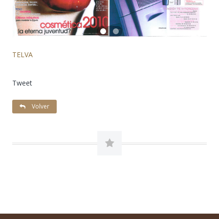
TELVA
Tweet
Volver