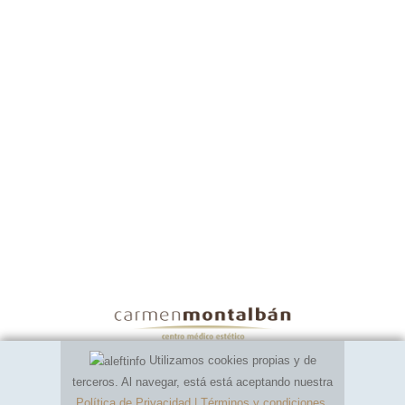
Utilizamos cookies propias y de
terceros. Al navegar, está está aceptando nuestra
Política de Privacidad | Términos y condiciones
.