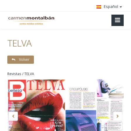
Español
TELVA
Volver
Revistas / TELVA