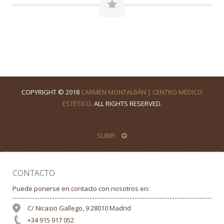
COPYRIGHT © 2018
CARMEN MONTALBÁN | CENTRO MÉDICO
ESTÉTICO
. ALL RIGHTS RESERVED.
SUBIR
CONTACTO
Puede ponerse en contacto con nosotros en:
C/ Nicasio Gallego, 9 28010 Madrid
+34 915 917 052