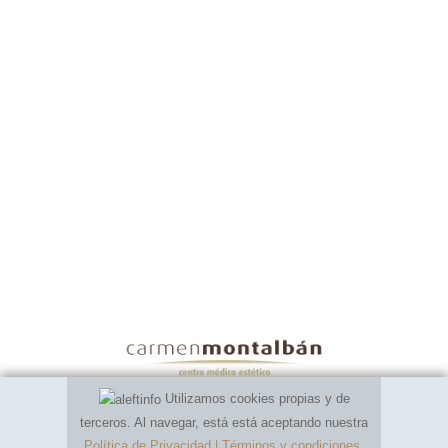
Utilizamos cookies propias y de
terceros. Al navegar, está está aceptando nuestra
Política de Privacidad | Términos y condiciones
.