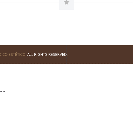
ICO ESTÉTICO
. ALL RIGHTS RESERVED.