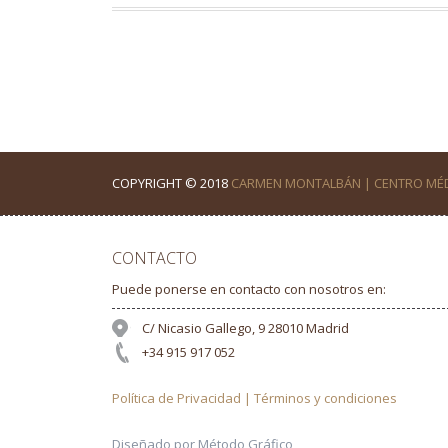
COPYRIGHT © 2018
CARMEN MONTALBÁN | CENTRO MÉD
CONTACTO
Puede ponerse en contacto con nosotros en:
C/ Nicasio Gallego, 9 28010 Madrid
+34 915 917 052
Política de Privacidad | Términos y condiciones
Diseñado por Método Gráfico