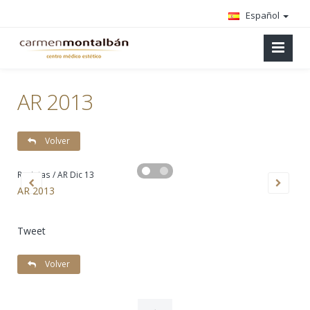
Español
AR 2013
Volver
Revistas / AR Dic 13
AR 2013
Tweet
Volver