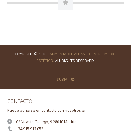
COPYRIGHT © 2018
CARMEN MONTALBÁN | CENTRO MÉDICO
ESTÉTICO
. ALL RIGHTS RESERVED.
SUBIR
CONTACTO
Puede ponerse en contacto con nosotros en:
C/ Nicasio Gallego, 9 28010 Madrid
+34 915 917 052