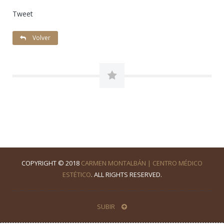
Tweet
Volver
COPYRIGHT © 2018
CARMEN MONTALBÁN | CENTRO MÉDICO
ESTÉTICO
. ALL RIGHTS RESERVED.
SUBIR