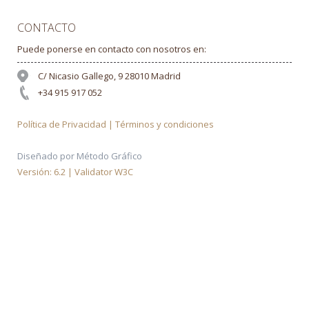
CONTACTO
Puede ponerse en contacto con nosotros en:
C/ Nicasio Gallego, 9 28010 Madrid
+34 915 917 052
Política de Privacidad | Términos y condiciones
Diseñado por Método Gráfico
Versión: 6.2 | Validator W3C